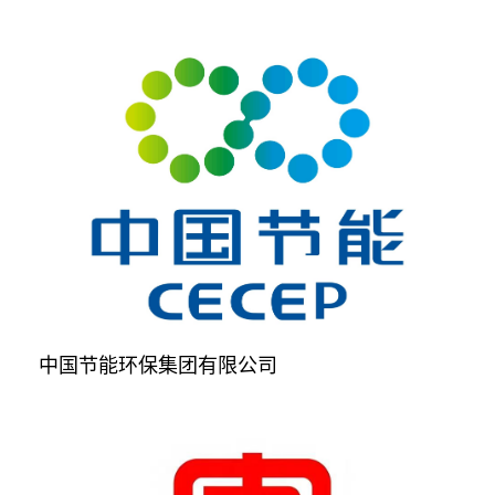
中国节能环保集团有限公司