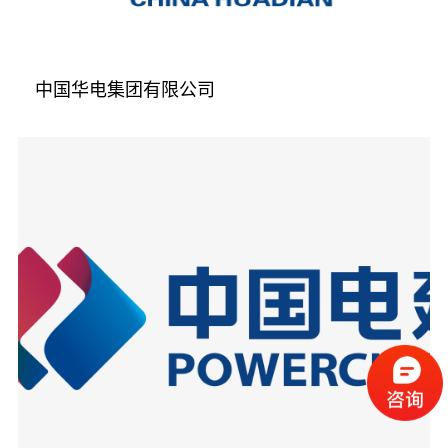
中国华电集团有限公司