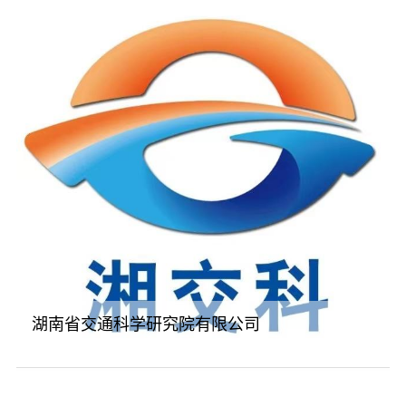
湖南省交通科学研究院有限公司