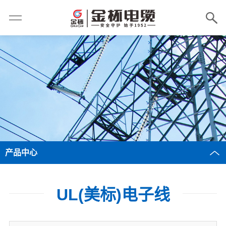
产品中心
UL(美标)电子线