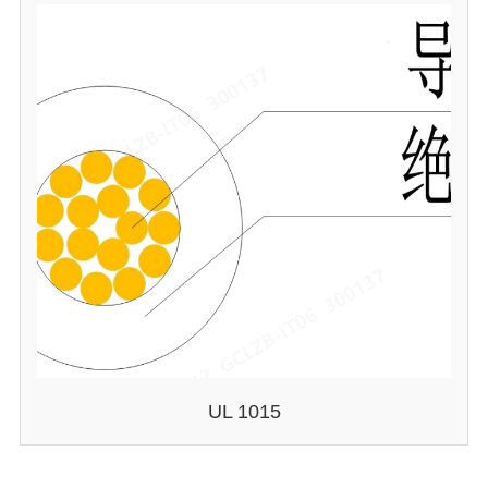
UL 1015