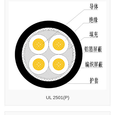
UL 2501(P)